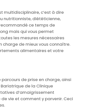
multidisciplinaire, c’est à dire
nutritionniste, diététicienne,
onc recommandé ce temps de
 long mais qui vous permet
 toutes les mesures nécessaires
en charge de mieux vous connaître.
tements alimentaires et votre
e parcours de prise en charge, ainsi
Bariatrique de la Clinique
entatives d’amaigrissement
 de vie et comment y parvenir. Ceci
es.