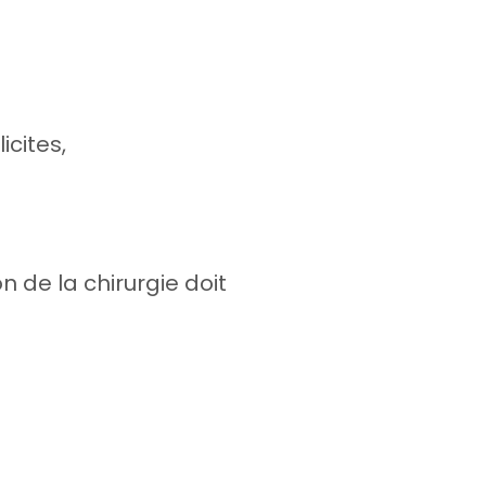
icites,
 de la chirurgie doit