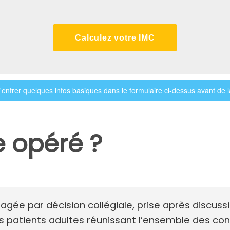
Calculez votre IMC
entrer quelques infos basiques dans le formulaire ci-dessus avant de la
e opéré ?
isagée par décision collégiale, prise après discus
des patients adultes réunissant l’ensemble des con