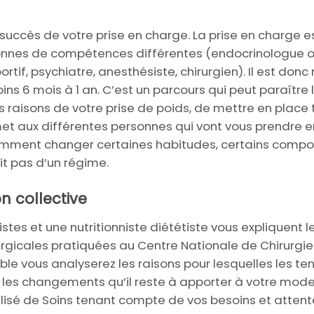
uccès de votre prise en charge. La prise en charge est 
rsonnes de compétences différentes (endocrinologue ou 
tif, psychiatre, anesthésiste, chirurgien). Il est d
ns 6 mois à 1 an. C’est un parcours qui peut paraître
raisons de votre prise de poids, de mettre en place
met aux différentes personnes qui vont vous prendre 
mment changer certaines habitudes, certains compor
git pas d’un régime.
n collective
stes et une nutritionniste diététiste vous expliquent l
urgicales pratiquées au Centre Nationale de Chirurgie 
le vous analyserez les raisons pour lesquelles les t
, les changements qu’il reste à apporter à votre mode
sé de Soins tenant compte de vos besoins et attent