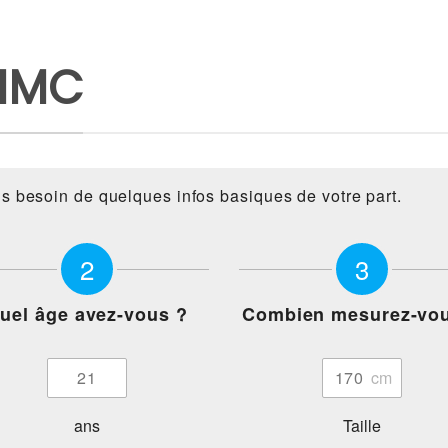
 IMC
ns besoin de quelques infos basiques de votre part.
2
3
uel âge avez-vous ?
Combien mesurez-vo
ans
Taille