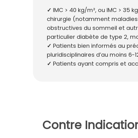
✓
IMC > 40 kg/m², ou IMC > 35 k
chirurgie (notamment maladies 
obstructives du sommeil et autr
particulier diabète de type 2, m
✓
Patients bien informés au préa
pluridisciplinaires d’au moins 6-1
✓
Patients ayant compris et acce
Contre Indication