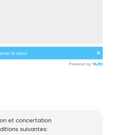
×
ncer le calcul.
Powered by
YAZIO
sion et concertation
ditions suivantes: