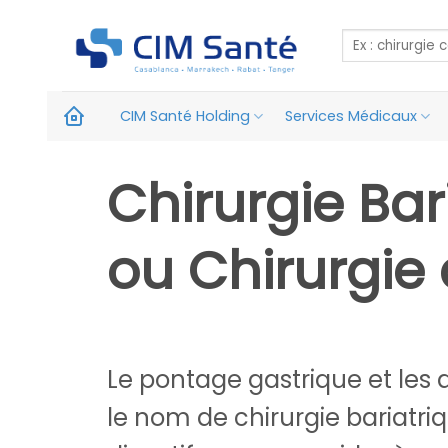
Skip
to
content
CIM Santé Holding
Services Médicaux
Chirurgie Bar
ou Chirurgie 
Le pontage gastrique et les 
le nom de chirurgie bariatri