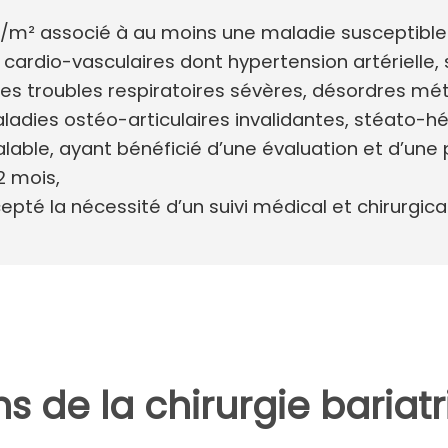
g/m² associé à au moins une maladie susceptible
cardio-vasculaires dont hypertension artériell
es troubles respiratoires sévères, désordres mé
aladies ostéo-articulaires invalidantes, stéato-
lable, ayant bénéficié d’une évaluation et d’une
2 mois,
pté la nécessité d’un suivi médical et chirurgica
s de la chirurgie bariat