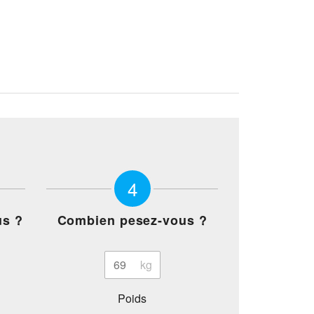
4
us ?
Combien pesez-vous ?
Poids