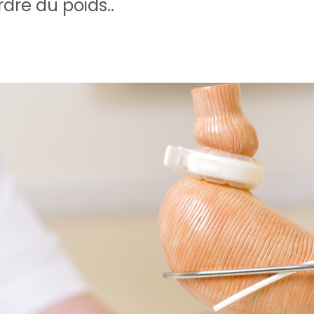
rdre du poids..