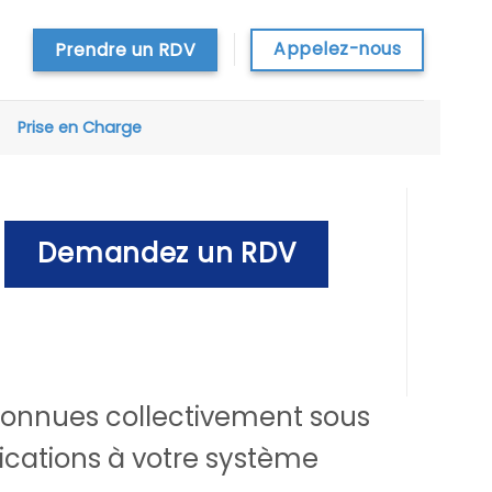
Appelez-nous
Prendre un RDV
Prise en Charge
Demandez un RDV
 connues collectivement sous
ications à votre système