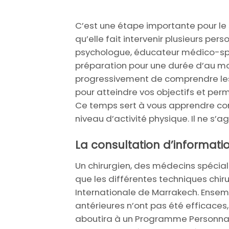
C’est une étape importante pour le s
qu’elle fait intervenir plusieurs pe
psychologue, éducateur médico-spor
préparation pour une durée d’au moi
progressivement de comprendre les 
pour atteindre vos objectifs et per
Ce temps sert à vous apprendre co
niveau d’activité physique. Il ne s’a
La consultation d’informatio
Un chirurgien, des médecins spéciali
que les différentes techniques chir
Internationale de Marrakech. Ensemb
antérieures n’ont pas été efficaces
aboutira à un Programme Personnali