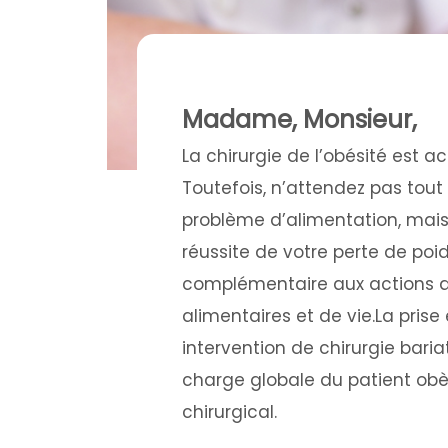
Madame, Monsieur,
La chirurgie de l’obésité est a
Toutefois, n’attendez pas tout 
problème d’alimentation, mais 
réussite de votre perte de poid
complémentaire aux actions q
alimentaires et de vie.La pris
intervention de chirurgie baria
charge globale du patient ob
chirurgical.