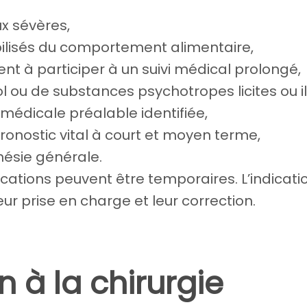
x sévères,
bilisés du comportement alimentaire,
ent à participer à un suivi médical prolongé,
 ou de substances psychotropes licites ou ill
médicale préalable identifiée,
ronostic vital à court et moyen terme,
hésie générale.
ations peuvent être temporaires. L’indication
ur prise en charge et leur correction.
n à la chirurgie