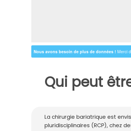
Nous avons besoin de plus de données !
Merci d'
Qui peut êtr
La chirurgie bariatrique est env
pluridisciplinaires (RCP), chez 