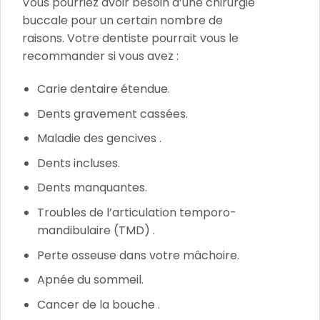
Vous pourriez avoir besoin d’une chirurgie
buccale pour un certain nombre de
raisons. Votre dentiste pourrait vous le
recommander si vous avez :
Carie dentaire étendue.
Dents gravement cassées.
Maladie des gencives
.
Dents incluses.
Dents manquantes.
Troubles de l’articulation temporo-
mandibulaire (TMD)
.
Perte osseuse dans votre mâchoire.
Apnée du sommeil.
Cancer de la bouche
.