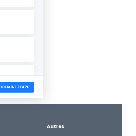
OCHAINE ÉTAPE
Autres