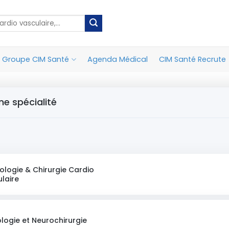
Groupe CIM Santé
Agenda Médical
CIM Santé Recrute
ne spécialité
ologie & Chirurgie Cardio
laire
logie et Neurochirurgie