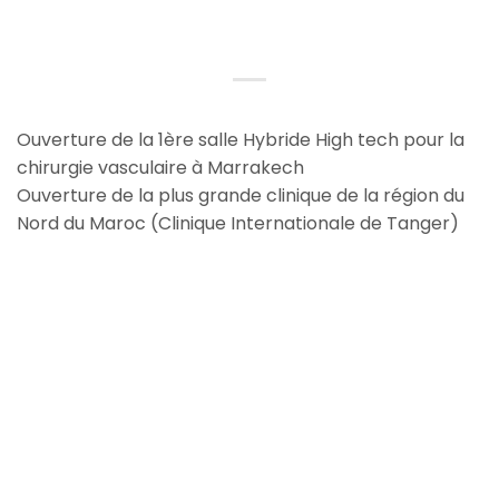
Skip
to
content
Ouverture de la 1ère salle Hybride High tech pour la
chirurgie vasculaire à Marrakech
Ouverture de la plus grande clinique de la région du
Nord du Maroc (Clinique Internationale de Tanger)