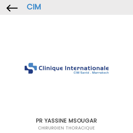
Skip
CIM
to
content
PR YASSINE MSOUGAR
CHIRURGIEN THORACIQUE