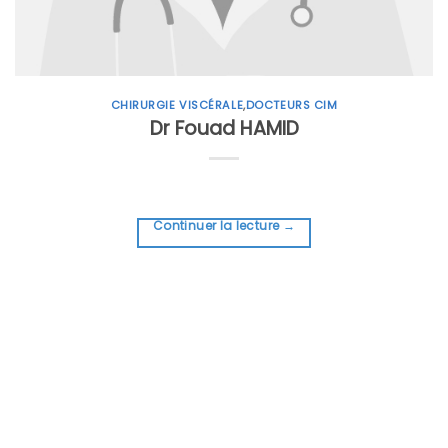
CHIRURGIE VISCÉRALE
,
DOCTEURS CIM
Dr Fouad HAMID
Continuer la lecture
→