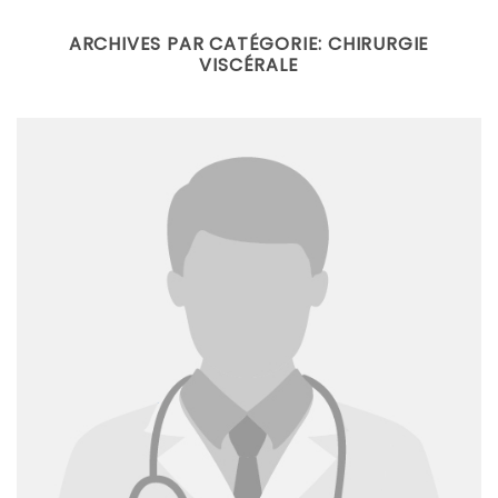
Skip
to
ARCHIVES PAR CATÉGORIE:
CHIRURGIE
VISCÉRALE
content