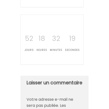
52
18
32
19
JOURS
HEURES
MINUTES
SECONDES
Laisser un commentaire
Votre adresse e-mail ne
sera pas publiée.
Les